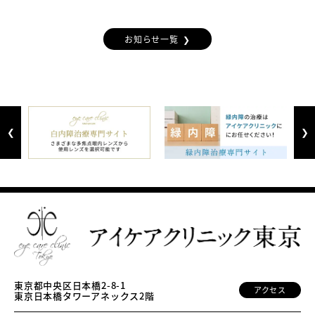
お知らせ一覧
Previous
Next
東京都中央区日本橋2-8-1
アクセス
東京日本橋タワーアネックス2階