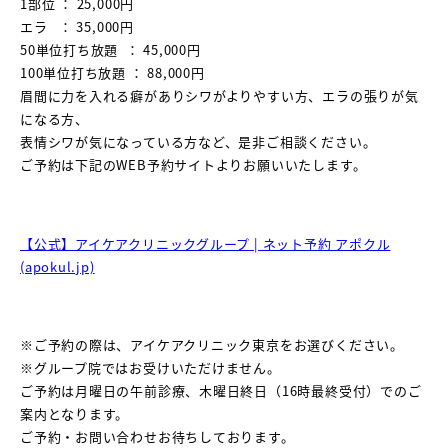
1部位 ： 25,000円
エラ ： 35,000円
50単位打ち放題 ： 45,000円
100単位打ち放題 ： 88,000円
眉間に力を入れる癖がありシワがよりやすい方、エラの張りが気
になる方、
表情シワが気になっている方など、是非ご相談ください。
ご予約は下記のWEB予約サイトよりお願いいたします。
【公式】アイケアクリニックグループ | ネット予約 アポクル
(apokul.jp)
※ご予約の際は、アイケアクリニック東京をお選びください。
※グループ院ではお受けいただけません。
ご予約は月曜日の午前診療、木曜日終日（16時最終受付）でのご
案内となります。
ご予約・お問い合わせお待ちしております。