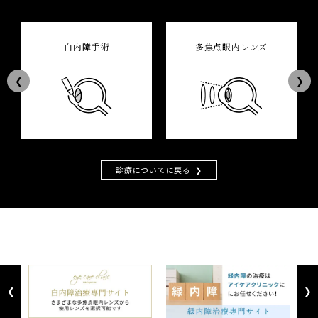
白内障手術
多焦点眼内レンズ
Previous
Next
診療についてに戻る
Previous
Next