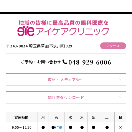
〒340-0034
埼玉県草加市氷川町829
アクセス
048-929-6006
ご予約・お問い合わせ
取材・メディア受付
問診票ダウンロード
診療時間
月
火
水
木
金
土
日
9:00～12:30
●
●/
●
●
●
●
×
手術