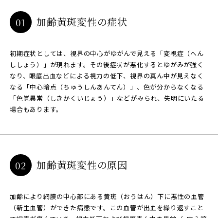
加齢黄斑変性の症状
01
初期症状としては、視界の中心がゆがんで見える「変視症（へん
ししょう）」が現れます。その後症状が悪化するとゆがみが強く
なり、眼底出血などによる視力の低下、視界の真ん中が見えなく
なる「中心暗点（ちゅうしんあんてん）」、色が分からなくなる
「色覚異常（しきかくいじょう）」などがみられ、失明にいたる
場合もあります。
加齢黄斑変性の原因
02
加齢により網膜の中心部にある黄斑（おうはん）下に悪性の血管
（新生血管）ができた病態です。この血管が出血を繰り返すこと