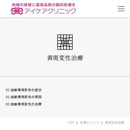
黄斑変性治療
01.加齢黄斑変性の症状
02.加齢黄斑変性の原因
03.加齢黄斑変性の治療
TOP
診療について
黄斑変性治療