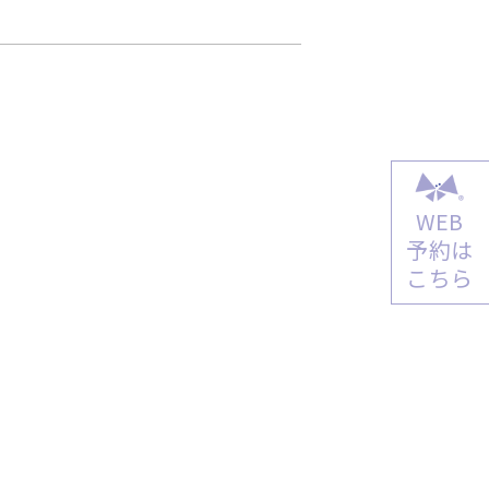
WEB
予約は
こちら