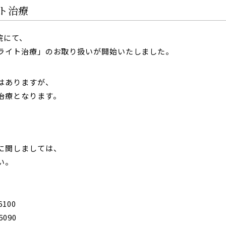
ト治療
院にて、
ライト治療」のお取り扱いが開始いたしました。
はありますが、
治療となります。
に関しましては、
い。
100
090