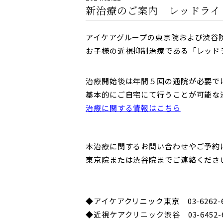
新治療のご案内 レッドライ
AddOn
アイケアグループの東京院および渋谷
お子様の近視抑制治療である「レッド
治療開始後は年間５回の通院が必要で
基本的にご自宅にて行うことが可能な
治療に関する情報はこちら
本治療に関するお問い合わせやご予約
東京院または渋谷院までご連絡くださ
◆アイケアクリニック東京 03-6262-6
◆近視ケアクリニック渋谷 03-6452-6