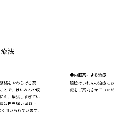
治療法
内服薬による治療
緊張をやわらげる薬
眼瞼けいれんの治療に
ことで、けいれんや収
療をご案内させていた
抑え、緊張しすぎてい
法は世界80カ国以上
、広く用いられています。