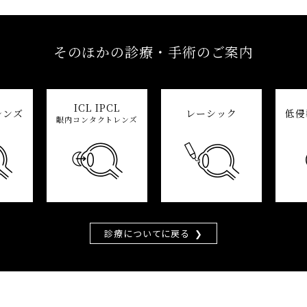
そのほかの診療・手術のご案内
ICL IPCL
レンズ
レーシック
低侵
眼内コンタクトレンズ
診療についてに戻る