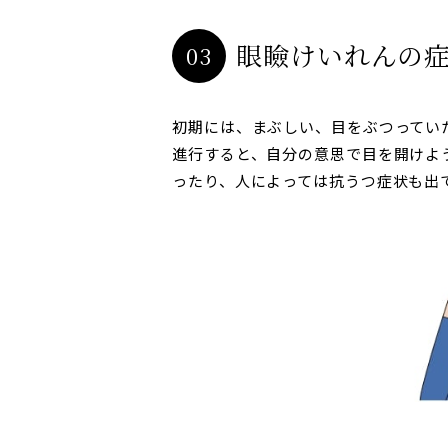
眼瞼けいれんの
03
初期には、まぶしい、目をぶつってい
進行すると、自分の意思で目を開けよ
ったり、人によっては抗うつ症状も出