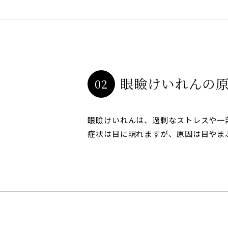
眼瞼けいれんの
02
眼瞼けいれんは、過剰なストレスや一
症状は目に現れますが、原因は目やま