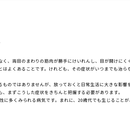
は
なく、両目のまわりの筋肉が勝手にけいれんし、目が開けにく
とはよくあることです。けれども、その症状がいつまでも治ら
るものではありませんが、放っておくと日常生活に大きな影響
も、まずこうした症状をきちんと把握する必要があります。
女性に多くみられる病気です。まれに、20歳代でも生じること