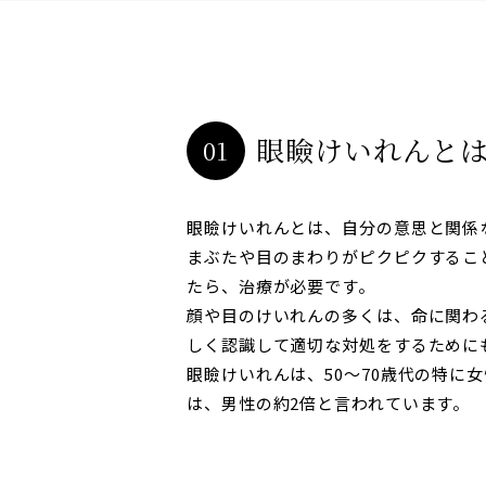
AddOn
眼瞼けいれんと
01
眼瞼けいれんとは、自分の意思と関係
まぶたや目のまわりがピクピクするこ
たら、治療が必要です。
顔や目のけいれんの多くは、命に関わ
しく認識して適切な対処をするために
眼瞼けいれんは、50〜70歳代の特に
は、男性の約2倍と言われています。