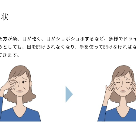
症状
た方が楽、目が乾く、目がショボショボするなど、多様でドラ
うとしても、目を開けられなくなり、手を使って開けなければ
てきます。