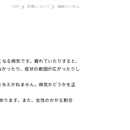
TOP
診療について
眼瞼けいれん
くなる病気です。疲れていたりすると、
なかったり、症状の範囲が広がったりし
を与えかねません。病気かどうかを正
があります。また、女性のかかる割合