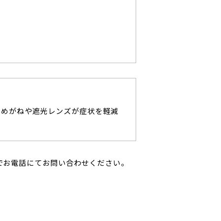
チめがねや遮光レンズが症状を軽減
。
でお電話にてお問い合わせください。