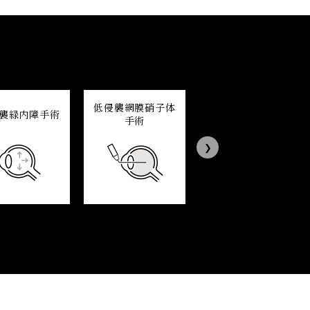
低侵襲網膜硝子体
襲緑内障手術
黄斑変性治療
手術
Next