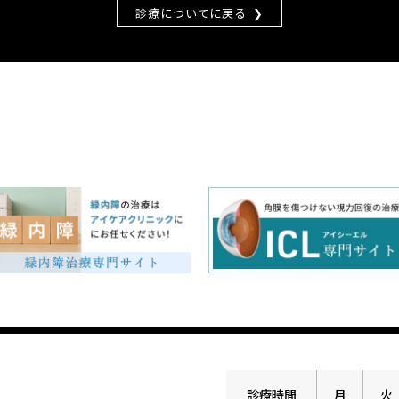
診療についてに戻る
診療時間
月
火