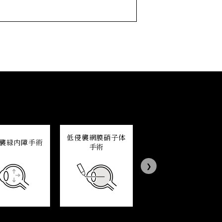
低侵襲網膜硝子体
襲緑内障手術
黄斑変性治療
手術
Next