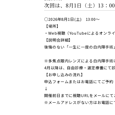
次回は、8月1日（土）13：
AddOn
○2026年8月1日(土) 13:00～
【場所】
・Web視聴（YouTubeによるオンラ
【説明会詳細】
後悔のない「一生に一度の白内障手術
※多焦点眼内レンズによる白内障手術は
4月以降は、自由診療・選定療養にて
【お申し込みの流れ】
申込フォームまたはお電話にてご予約
↓
開催前日までに視聴URLをメールにて
※メールアドレスがない方はお電話に