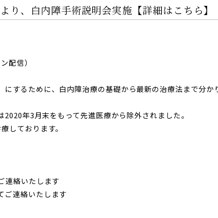
00より、白内障手術説明会実施【詳細はこちら】
イン配信）
」にするために、白内障治療の基礎から最新の治療法まで分か
2020年3月末をもって先進医療から除外されました。
診療しております。
ご連絡いたします
てご連絡いたします