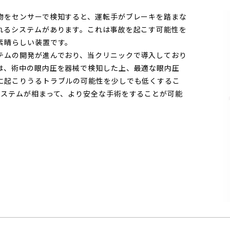
物をセンサーで検知すると、運転手がブレーキを踏まな
れるシステムがあります。これは事故を起こす可能性を
素晴らしい装置です。
テムの開発が進んでおり、当クリニックで導入しており
は、術中の眼内圧を器械で検知した上、最適な眼内圧
に起こりうるトラブルの可能性を少しでも低くするこ
システムが相まって、より安全な手術をすることが可能