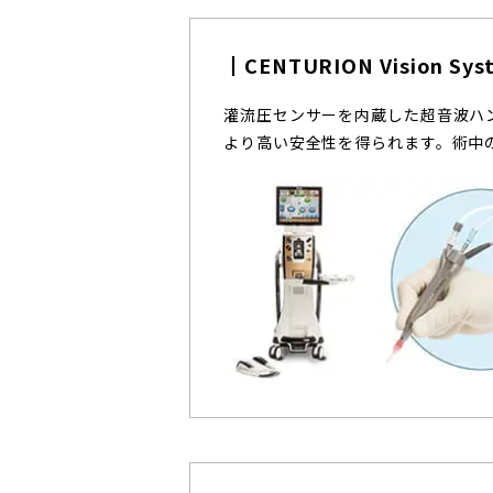
CENTURION Vision Sys
灌流圧センサーを内蔵した超音波ハ
より高い安全性を得られます。術中