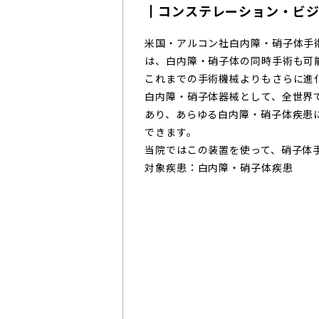
コンステレーション・ビ
米国・アルコン社白内障・硝子体手
は、白内障・硝子体の同時手術も可
これまでの手術機械よりもさらに進
白内障・硝子体器械として、全世界
あり、あらゆる白内障・硝子体疾患
できます。
当院ではこの装置を使って、硝子体
対象疾患：白内障・硝子体疾患