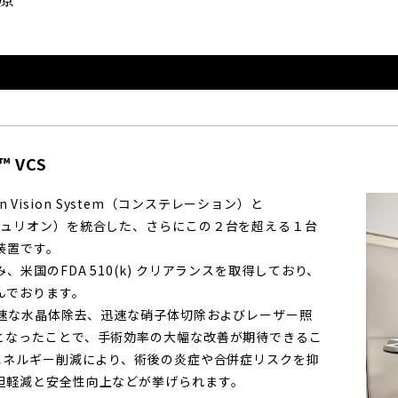
 VCS
on Vision System（コンステレーション）と
tem（センチュリオン）を統合した、さらにこの２台を超える１台
装置です。
米国のFDA 510(k) クリアランスを取得しており、
んでおります。
高速な水晶体除去、迅速な硝子体切除およびレーザー照
となったことで、手術効率の大幅な改善が期待できるこ
エネルギー削減により、術後の炎症や合併症リスクを抑
担軽減と安全性向上などが挙げられます。