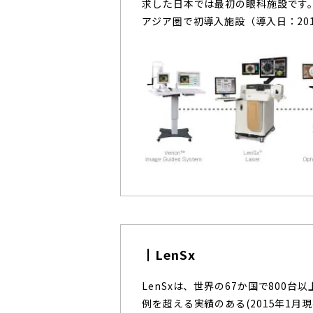
求した日本では最初の眼科施設です
アジア圏で初導入施設（導入日：201
LenSx
LenSxは、世界の67か国で800台
例を超える実績のある(2015年1