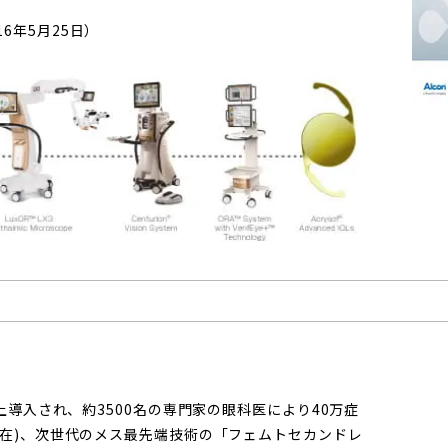
。
6年5月25日）
以上導入され、約3500名の専門家の眼科医により40万症
月現在)、次世代のメス最先端技術の「フェムトセカンドレ