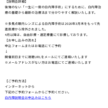
【説明会詳細】
後悔のない「一生に一度の白内障手術」にするために、白内障治
療の基礎から最新の治療法まで分かりやすく解説いたします。
※多焦点眼内レンズによる白内障手術は2020年3月末をもって先
進医療から除外されました。
4月以降は、自由診療・選定療養にて診療しております。
【お申し込みの流れ】
申込フォームまたはお電話にてご予約
↓
開催前日までに視聴URLをメールにてご連絡いたします
※メールアドレスがない方はお電話にてご連絡いたします
【ご予約方法】
インターネットから
下記のご予約フォームからご予約ください。
白内障説明会お申込みはこちら