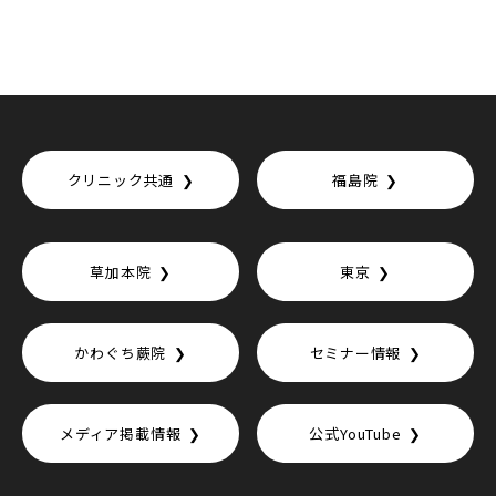
クリニック共通
福島院
草加本院
東京
かわぐち蕨院
セミナー情報
メディア掲載情報
公式YouTube